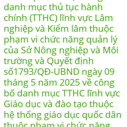
danh mục thủ tục hành
chính (TTHC) lĩnh vực Lâm
nghiệp và Kiểm lâm thuộc
phạm vi chức năng quản lý
của Sở Nông nghiệp và Môi
trường và Quyết định
số1793/QĐ-UBND ngày 09
tháng 5 năm 2025 về công
bố danh mục TTHC lĩnh vực
Giáo dục và đào tạo thuộc
hệ thống giáo dục quốc dân
thuộc phạm vi chức năng