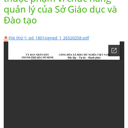
quản lý của Sở Giáo dục và
Đào tạo
File thứ 1: qd_1801signed_1_26520258.pdf