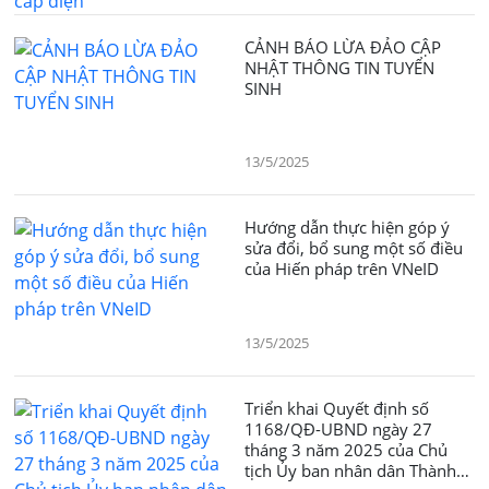
CẢNH BÁO LỪA ĐẢO CẬP
NHẬT THÔNG TIN TUYỂN
SINH
13/5/2025
Hướng dẫn thực hiện góp ý
sửa đổi, bổ sung một số điều
của Hiến pháp trên VNeID
13/5/2025
Triển khai Quyết định số
1168/QĐ-UBND ngày 27
tháng 3 năm 2025 của Chủ
tịch Ủy ban nhân dân Thành