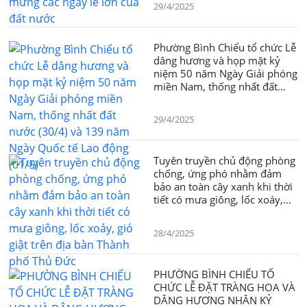
29/4/2025
Phường Bình Chiểu tổ chức Lễ
dâng hương và họp mặt kỷ
niệm 50 năm Ngày Giải phóng
miền Nam, thống nhất đất
nước (30/4) và 139 năm Ngày
Quốc tế Lao động (01/5)
29/4/2025
Tuyên truyền chủ động phòng
chống, ứng phó nhằm đảm
bảo an toàn cây xanh khi thời
tiết có mưa giông, lốc xoáy,
gió giật trên địa bàn Thành
phố Thủ Đức
28/4/2025
PHƯỜNG BÌNH CHIỂU TỔ
CHỨC LỄ ĐẶT TRÀNG HOA VÀ
DÂNG HƯƠNG NHÂN KỶ