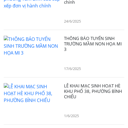
chính
24/6/2025
THÔNG BÁO TUYỂN SINH
TRƯỜNG MẦM NON HỌA MI
3
17/6/2025
LỄ KHAI MẠC SINH HOẠT HÈ
KHU PHỐ 38, PHƯỜNG BÌNH
CHIỂU
1/6/2025